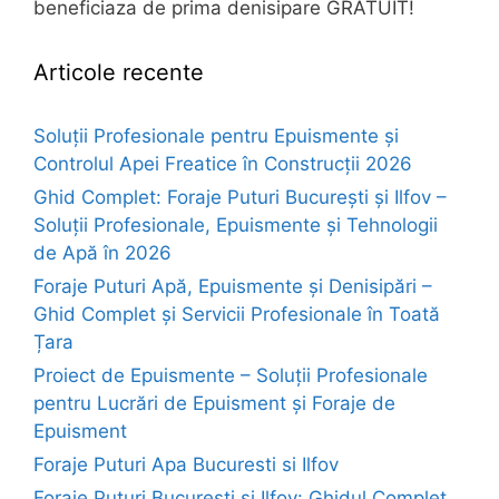
beneficiaza de prima denisipare GRATUIT!
Articole recente
Soluții Profesionale pentru Epuismente și
Controlul Apei Freatice în Construcții 2026
Ghid Complet: Foraje Puturi București și Ilfov –
Soluții Profesionale, Epuismente și Tehnologii
de Apă în 2026
Foraje Puturi Apă, Epuismente și Denisipări –
Ghid Complet și Servicii Profesionale în Toată
Țara
Proiect de Epuismente – Soluții Profesionale
pentru Lucrări de Epuisment și Foraje de
Epuisment
Foraje Puturi Apa Bucuresti si Ilfov
Foraje Puturi București și Ilfov: Ghidul Complet