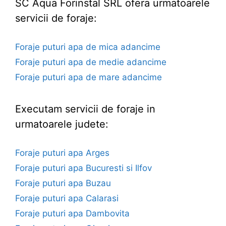
SC Aqua Forinstal SRL ofera urmatoarele
servicii de foraje:
Foraje puturi apa de mica adancime
Foraje puturi apa de medie adancime
Foraje puturi apa de mare adancime
Executam servicii de foraje in
urmatoarele judete:
Foraje puturi apa Arges
Foraje puturi apa Bucuresti si Ilfov
Foraje puturi apa Buzau
Foraje puturi apa Calarasi
Foraje puturi apa Dambovita