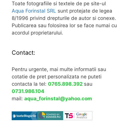
Toate fotografiile si textele de pe site-ul
Aqua Forinstal SRL
sunt protejate de legea
8/1996 privind drepturile de autor si conexe.
Publicarea sau folosirea lor se face numai cu
acordul proprietarului.
Contact:
Pentru urgente, mai multe informatii sau
cotatie de pret personalizata ne puteti
contacta la tel:
0765.898.392
sau
0731.986.104
mail:
aqua_forinstal@yahoo.com