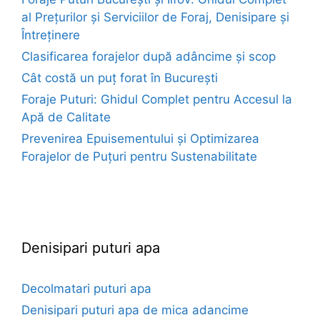
al Prețurilor și Serviciilor de Foraj, Denisipare și
Întreținere
Clasificarea forajelor după adâncime și scop
Cât costă un puț forat în București
Foraje Puturi: Ghidul Complet pentru Accesul la
Apă de Calitate
Prevenirea Epuisementului și Optimizarea
Forajelor de Puțuri pentru Sustenabilitate
euroforaje.ro
Denisipari puturi apa
Decolmatari puturi apa
Denisipari puturi apa de mica adancime