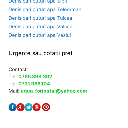
Denisipari puturi apa Sibiu
Denisipari puturi apa Teleorman
Denisipari puturi apa Tulcea
Denisipari puturi apa Valcea
Denisipari puturi apa Vaslui
Urgente sau cotatii pret
Contact:
Tel:
0765.898.392
Tel:
0731.986.104
Mail:
aqua_forinstal@yahoo.com