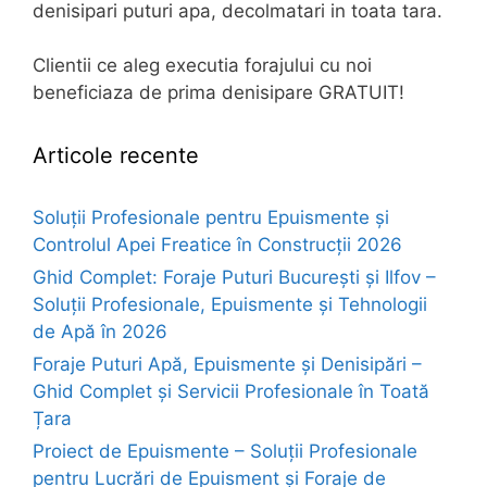
denisipari puturi apa, decolmatari in toata tara.
Clientii ce aleg executia forajului cu noi
beneficiaza de prima denisipare GRATUIT!
Articole recente
Soluții Profesionale pentru Epuismente și
Controlul Apei Freatice în Construcții 2026
Ghid Complet: Foraje Puturi București și Ilfov –
Soluții Profesionale, Epuismente și Tehnologii
de Apă în 2026
Foraje Puturi Apă, Epuismente și Denisipări –
Ghid Complet și Servicii Profesionale în Toată
Țara
Proiect de Epuismente – Soluții Profesionale
pentru Lucrări de Epuisment și Foraje de