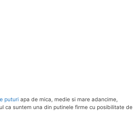
je puturi
apa de mica, medie si mare adancime,
tul ca suntem una din putinele firme cu posibilitate de