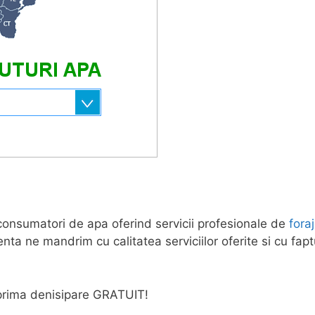
r consumatori de apa oferind servicii profesionale de
fora
nta ne mandrim cu calitatea serviciilor oferite si cu fap
e prima denisipare GRATUIT!