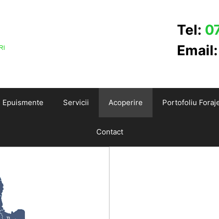
Tel:
0
Email
Epuismente
Servicii
Acoperire
Portofoliu Foraj
Contact