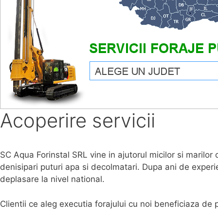
Acoperire servicii
SC Aqua Forinstal SRL vine in ajutorul micilor si marilo
denisipari puturi apa si decolmatari. Dupa ani de experie
deplasare la nivel national.
Clientii ce aleg executia forajului cu noi beneficiaza d