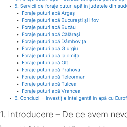
5. Servicii de foraje puturi apă în județele din sud
Foraje puturi apă Argeș
Foraje puturi apă București și Ilfov
Foraje puturi apă Buzău
Foraje puturi apă Călărași
Foraje puturi apă Dâmbovița
Foraje puturi apă Giurgiu
Foraje puturi apă Ialomița
Foraje puturi apă Olt
Foraje puturi apă Prahova
Foraje puturi apă Teleorman
Foraje puturi apă Tulcea
Foraje puturi apă Vrancea
6. Concluzii – Investiția inteligentă în apă cu Euro
1. Introducere – De ce avem nevo