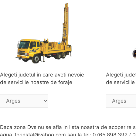
Alegeti judetul in care aveti nevoie
Alegeti jude
de serviciile noastre de foraje
de serviciil
Daca zona Dvs nu se afla in lista noastra de acoperire s
aqua_forinstal@yahoo.com sau la tel: 0765 898 392 / 