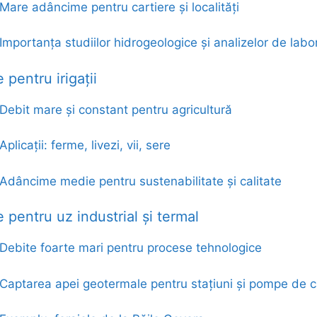
Mare adâncime pentru cartiere și localități
Importanța studiilor hidrogeologice și analizelor de labo
 pentru irigații
Debit mare și constant pentru agricultură
Aplicații: ferme, livezi, vii, sere
Adâncime medie pentru sustenabilitate și calitate
e pentru uz industrial și termal
Debite foarte mari pentru procese tehnologice
Captarea apei geotermale pentru stațiuni și pompe de 