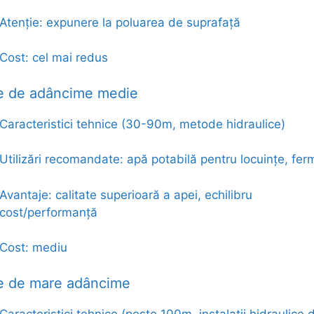
Atenție: expunere la poluarea de suprafață
Cost: cel mai redus
e de adâncime medie
Caracteristici tehnice (30-90m, metode hidraulice)
Utilizări recomandate: apă potabilă pentru locuințe, fer
Avantaje: calitate superioară a apei, echilibru
cost/performanță
Cost: mediu
e de mare adâncime
Caracteristici tehnice (peste 100m, instalații hidraulice 