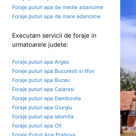
Foraje puturi apa de medie adancime
Foraje puturi apa de mare adancime
Executam servicii de foraje in
urmatoarele judete:
Foraje puturi apa Arges
Foraje puturi apa Bucuresti si Ilfov
Foraje puturi apa Buzau
Foraje puturi apa Calarasi
Foraje puturi apa Dambovita
Foraje puturi apa Giurgiu
Foraje puturi apa Ialomita
Foraje puturi apa Olt
Foraje Puturi Apa Prahova