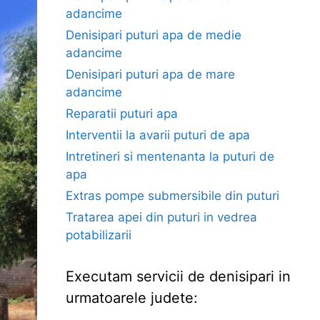
adancime
Denisipari puturi apa de medie
adancime
Denisipari puturi apa de mare
adancime
Reparatii puturi apa
Interventii la avarii puturi de apa
Intretineri si mentenanta la puturi de
apa
Extras pompe submersibile din puturi
Tratarea apei din puturi in vedrea
potabilizarii
Executam servicii de denisipari in
urmatoarele judete: