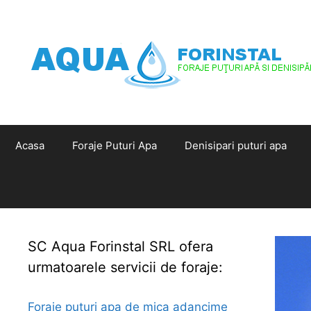
Sari
la
conținut
Acasa
Foraje Puturi Apa
Denisipari puturi apa
SC Aqua Forinstal SRL ofera
urmatoarele servicii de foraje:
Foraje puturi apa de mica adancime