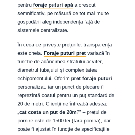
pentru
foraje puturi apă
a crescut
semnificativ, pe măsură ce tot mai multe
gospodării aleg independența față de
sistemele centralizate.
În ceea ce privește prețurile, transparența
este cheia.
Foraje puturi pret
variază în
funcție de adâncimea stratului acvifer,
diametrul tubajului și complexitatea
echipamentului. Oferim
pret foraje puturi
personalizat, iar un punct de plecare îl
reprezintă costul pentru un puț standard de
20 de metri. Clienții ne întreabă adesea:
„
cat costa un put de 20m
?” – prețul de
pornire este de 1500 lei (fără pompă), dar
poate fi ajustat în funcție de specificațiile