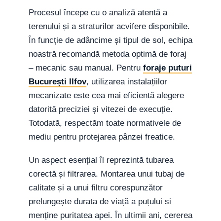
Procesul începe cu o analiză atentă a
terenului și a straturilor acvifere disponibile.
În funcție de adâncime și tipul de sol, echipa
noastră recomandă metoda optimă de foraj
– mecanic sau manual. Pentru
foraje puturi
București Ilfov
, utilizarea instalațiilor
mecanizate este cea mai eficientă alegere
datorită preciziei și vitezei de execuție.
Totodată, respectăm toate normativele de
mediu pentru protejarea pânzei freatice.
Un aspect esențial îl reprezintă tubarea
corectă și filtrarea. Montarea unui tubaj de
calitate și a unui filtru corespunzător
prelungește durata de viață a puțului și
menține puritatea apei. În ultimii ani, cererea