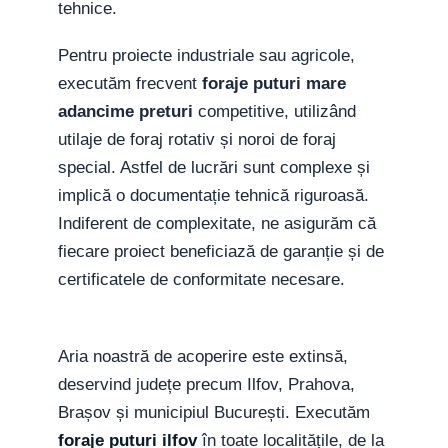
tehnice.
Pentru proiecte industriale sau agricole,
executăm frecvent
foraje puturi mare
adancime preturi
competitive, utilizând
utilaje de foraj rotativ și noroi de foraj
special. Astfel de lucrări sunt complexe și
implică o documentație tehnică riguroasă.
Indiferent de complexitate, ne asigurăm că
fiecare proiect beneficiază de garanție și de
certificatele de conformitate necesare.
Aria noastră de acoperire este extinsă,
deservind județe precum Ilfov, Prahova,
Brașov și municipiul București. Executăm
foraje puturi ilfov
în toate localitățile, de la