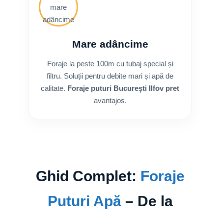
Mare adâncime
Foraje la peste 100m cu tubaj special și
filtru. Soluții pentru debite mari și apă de
calitate.
Foraje puturi București Ilfov pret
avantajos.
Ghid Complet:
Foraje
Puturi Apă
– De la