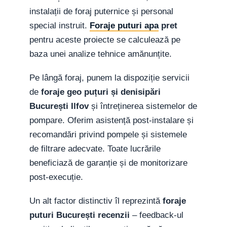
instalații de foraj puternice și personal
special instruit.
Foraje puturi apa
pret
pentru aceste proiecte se calculează pe
baza unei analize tehnice amănunțite.
Pe lângă foraj, punem la dispoziție servicii
de
foraje geo puțuri și denisipări
București Ilfov
și întreținerea sistemelor de
pompare. Oferim asistență post-instalare și
recomandări privind pompele și sistemele
de filtrare adecvate. Toate lucrările
beneficiază de garanție și de monitorizare
post-execuție.
Un alt factor distinctiv îl reprezintă
foraje
puturi București recenzii
– feedback-ul