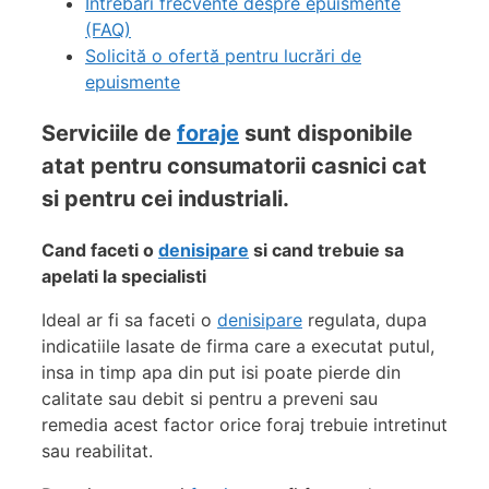
Întrebări frecvente despre epuismente
(FAQ)
Solicită o ofertă pentru lucrări de
epuismente
Serviciile de
foraje
sunt disponibile
atat pentru consumatorii casnici cat
si pentru cei industriali.
Cand faceti o
denisipare
si cand trebuie sa
apelati la specialisti
Ideal ar fi sa faceti o
denisipare
regulata, dupa
indicatiile lasate de firma care a executat putul,
insa in timp apa din put isi poate pierde din
calitate sau debit si pentru a preveni sau
remedia acest factor orice foraj trebuie intretinut
sau reabilitat.