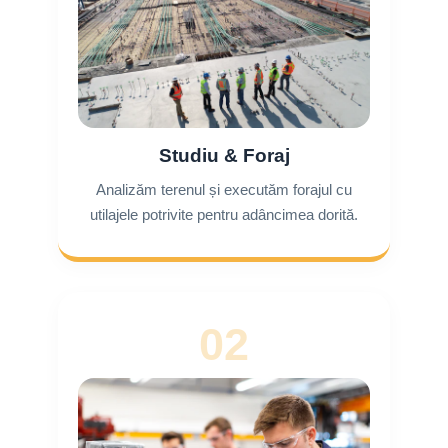
Studiu & Foraj
Analizăm terenul și executăm forajul cu
utilajele potrivite pentru adâncimea dorită.
02