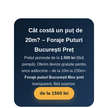
Cât costă un puț de
20m? – Foraje Puturi
București Preț
Prețul pornește de la
1.500 lei
(fără
pompă). Oferim devize gratuite pentru
orice adâncime – de la 10m la 150m+.
Foraje puturi București Ilfov pret
transparent, fără surprize.
de la 1500 lei