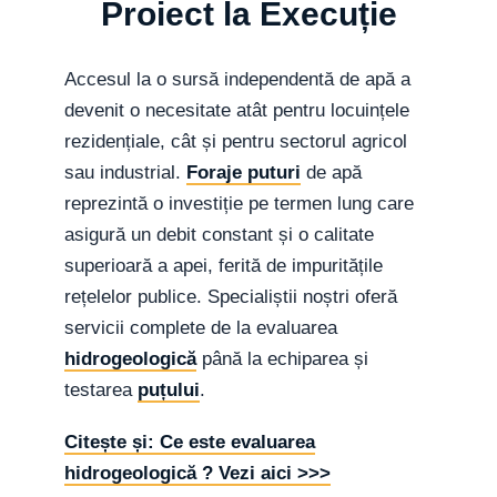
Proiect la Execuție
Accesul la o sursă independentă de apă a
devenit o necesitate atât pentru locuințele
rezidențiale, cât și pentru sectorul agricol
sau industrial.
Foraje puturi
de apă
reprezintă o investiție pe termen lung care
asigură un debit constant și o calitate
superioară a apei, ferită de impuritățile
rețelelor publice. Specialiștii noștri oferă
servicii complete de la evaluarea
hidrogeologică
până la echiparea și
testarea
puțului
.
Citește și: Ce este evaluarea
hidrogeologică ? Vezi aici >>>