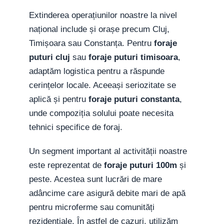
Extinderea operațiunilor noastre la nivel
național include și orașe precum Cluj,
Timișoara sau Constanța. Pentru
foraje
puturi cluj
sau
foraje puturi timisoara
,
adaptăm logistica pentru a răspunde
cerințelor locale. Aceeași seriozitate se
aplică și pentru
foraje puturi constanta
,
unde compoziția solului poate necesita
tehnici specifice de foraj.
Un segment important al activității noastre
este reprezentat de
foraje puturi 100m
și
peste. Acestea sunt lucrări de mare
adâncime care asigură debite mari de apă
pentru microferme sau comunități
rezidențiale. În astfel de cazuri, utilizăm