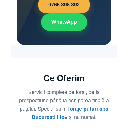
0765 898 392
WhatsApp
Ce Oferim
Servicii complete de foraj, de la
prospecțiune până la echiparea finală a
puțului. Specialiști în
foraje puturi apă
București Ilfov
și nu numai.