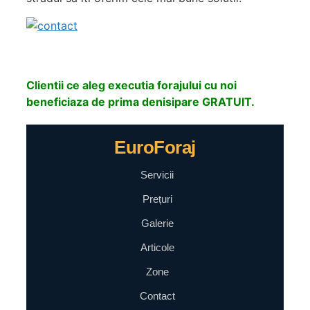
Clientii ce aleg executia forajului cu noi
beneficiaza de prima denisipare GRATUIT.
EuroForaj
Servicii
Prețuri
Galerie
Articole
Zone
Contact