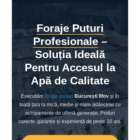
Foraje Puturi
Profesionale
–
Soluția Ideală
Pentru Accesul la
Apă de Calitate
Executăm
foraje puturi
București Ilfov
și în
toată țara la mică, medie și mare adâncime cu
echipamente de ultimă generație. Prețuri
corecte, garanție și experiență de peste 10 ani.