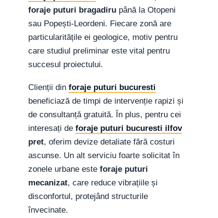
foraje puturi bragadiru
până la Otopeni
sau Popești-Leordeni. Fiecare zonă are
particularitățile ei geologice, motiv pentru
care studiul preliminar este vital pentru
succesul proiectului.
Clienții din
foraje puturi bucuresti
beneficiază de timpi de intervenție rapizi și
de consultanță gratuită. În plus, pentru cei
interesați de
foraje puturi bucuresti ilfov
pret
, oferim devize detaliate fără costuri
ascunse. Un alt serviciu foarte solicitat în
zonele urbane este
foraje puturi
mecanizat
, care reduce vibrațiile și
disconfortul, protejând structurile
învecinate.