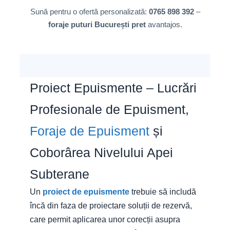
Sună pentru o ofertă personalizată:
0765 898 392
–
foraje puturi București pret
avantajos.
Proiect Epuismente – Lucrări
Profesionale de Epuisment,
Foraje de Epuisment
și
Coborârea Nivelului Apei
Subterane
Un
proiect de epuismente
trebuie să includă
încă din faza de proiectare soluții de rezervă,
care permit aplicarea unor corecții asupra