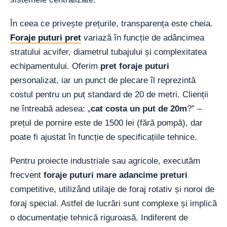
În ceea ce privește prețurile, transparența este cheia.
Foraje puturi pret
variază în funcție de adâncimea
stratului acvifer, diametrul tubajului și complexitatea
echipamentului. Oferim
pret foraje puturi
personalizat, iar un punct de plecare îl reprezintă
costul pentru un puț standard de 20 de metri. Clienții
ne întreabă adesea: „
cat costa un put de 20m
?” –
prețul de pornire este de 1500 lei (fără pompă), dar
poate fi ajustat în funcție de specificațiile tehnice.
Pentru proiecte industriale sau agricole, executăm
frecvent
foraje puturi mare adancime preturi
competitive, utilizând utilaje de foraj rotativ și noroi de
foraj special. Astfel de lucrări sunt complexe și implică
o documentație tehnică riguroasă. Indiferent de