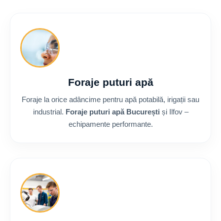
Foraje puturi apă
Foraje la orice adâncime pentru apă potabilă, irigații sau
industrial.
Foraje puturi apă București
și Ilfov –
echipamente performante.