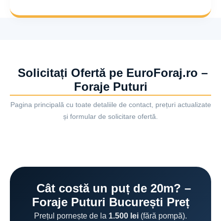
Solicitați Ofertă pe EuroForaj.ro –
Foraje Puturi
Pagina principală cu toate detaliile de contact, prețuri actualizate
și formular de solicitare ofertă.
Cât costă un puț de 20m? –
Foraje Puturi București Preț
Prețul pornește de la
1.500 lei
(fără pompă).