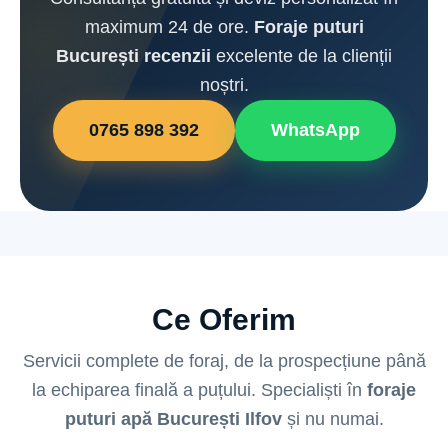
maximum 24 de ore.
Foraje puturi
București recenzii
excelente de la clienții
noștri.
0765 898 392
WhatsApp
Ce Oferim
Servicii complete de foraj, de la prospecțiune până
la echiparea finală a puțului. Specialiști în
foraje
puturi apă București Ilfov
și nu numai.