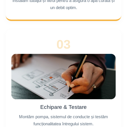
Instalăm tubajul și filtrul pentru a asigura o apă curată și
un debit optim.
03
Echipare & Testare
Montăm pompa, sistemul de conducte și testăm
funcționalitatea întregului sistem.