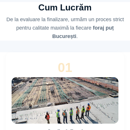
Cum Lucrăm
De la evaluare la finalizare, urmăm un proces strict
pentru calitate maximă la fiecare
foraj puț
București
.
01