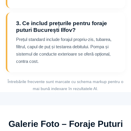
3. Ce includ prețurile pentru foraje
puturi București Ilfov?
Prețul standard include forajul propriu-zis, tubarea,
filtrul, capul de puț și testarea debitului. Pompa și
sistemul de conducte exterioare se oferă opțional,
contra cost.
Întrebările frecvente sunt marcate cu schema markup pentru o
mai bună indexare în rezultatele AI.
Galerie Foto – Foraje Puturi