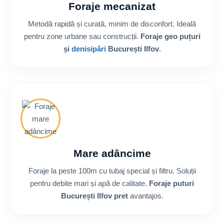
Foraje mecanizat
Metodă rapidă și curată, minim de disconfort. Ideală
pentru zone urbane sau construcții.
Foraje geo puțuri
și
denisipări
București Ilfov
.
Mare adâncime
Foraje la peste 100m cu tubaj special și filtru. Soluții
pentru debite mari și apă de calitate.
Foraje puturi
București Ilfov pret
avantajos.