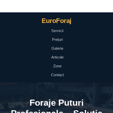
EuroForaj
Servicii
Prețuri
Galerie
Articole
Zone
Contact
Foraje Puturi