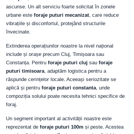
ascunse. Un alt serviciu foarte solicitat în zonele
urbane este
foraje puturi mecanizat
, care reduce
vibrațiile și disconfortul, protejând structurile
învecinate.
Extinderea operațiunilor noastre la nivel național
include și orașe precum Cluj, Timișoara sau
Constanța. Pentru
foraje puturi cluj
sau
foraje
puturi timisoara
, adaptăm logistica pentru a
răspunde cerințelor locale. Aceeași seriozitate se
aplică și pentru
foraje puturi constanta
, unde
compoziția solului poate necesita tehnici specifice de
foraj.
Un segment important al activității noastre este
reprezentat de
foraje puturi 100m
și peste. Acestea