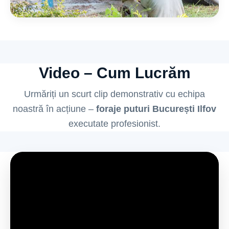
Video – Cum Lucrăm
Urmăriți un scurt clip demonstrativ cu echipa
noastră în acțiune –
foraje puturi București Ilfov
executate profesionist.