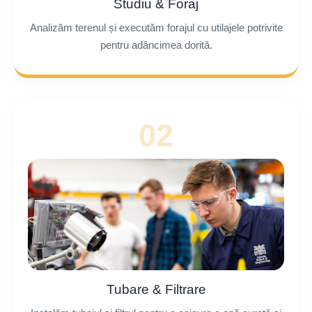
Studiu & Foraj
Analizăm terenul și executăm forajul cu utilajele potrivite
pentru adâncimea dorită.
02
Tubare & Filtrare