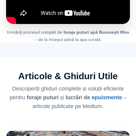
Urmăriți procesul complet de
foraje puturi apă București Ilfov
– de la început până la apa curată.
Articole & Ghiduri Utile
Descoperiți ghiduri complete și soluții eficiente
pentru
foraje puturi
și
lucrări de
epuismente
–
articole publicate pe Medium.