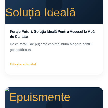
Foraje Puturi: Soluția Ideală Pentru Accesul la Apă
de Calitate
De ce forajul de puț este cea mai bună alegere pentru
gospodăria ta.
Citește articolul