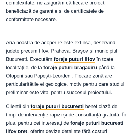
complexitate, ne asigurăm că fiecare proiect
beneficiază de garanție și de certificatele de
conformitate necesare.
Aria noastră de acoperire este extinsă, deservind
județe precum Ilfov, Prahova, Brașov și municipiul
București. Executăm
foraje puturi ilfov
în toate
localitățile, de la
foraje puturi bragadiru
până la
Otopeni sau Popești-Leordeni. Fiecare zonă are
particularitățile ei geologice, motiv pentru care studiul
preliminar este vital pentru succesul proiectului.
Clientii din
foraje puturi bucuresti
beneficiază de
timpi de intervenție rapizi și de consultanță gratuită. În
plus, pentru cei interesați de
foraje puturi bucuresti
ilfov pret
, oferim devize detaliate fără costuri