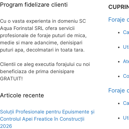
Program fidelizare clienti
CUPRI
Foraje 
Cu o vasta experienta in domeniu SC
Aqua Forinstal SRL ofera servicii
Ca
profesionale de foraje puturi de mica,
medie si mare adancime, denisipari
Ut
puturi apa, decolmatari in toata tara.
At
Clientii ce aleg executia forajului cu noi
beneficiaza de prima denisipare
Co
GRATUIT!
Foraje
Articole recente
Ca
Soluții Profesionale pentru Epuismente și
Ut
Controlul Apei Freatice în Construcții
2026