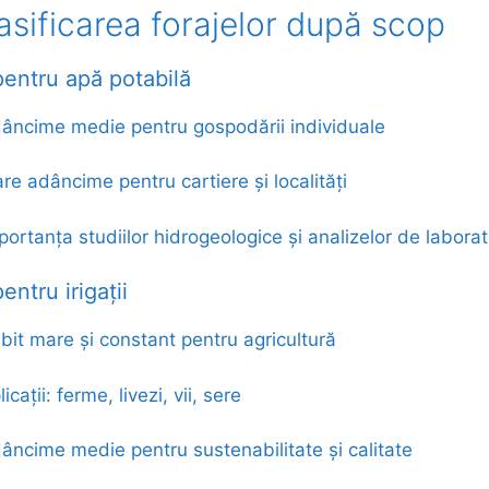
asificarea forajelor după scop
pentru apă potabilă
âncime medie pentru gospodării individuale
re adâncime pentru cartiere și localități
portanța studiilor hidrogeologice și analizelor de laborat
entru irigații
bit mare și constant pentru agricultură
icații: ferme, livezi, vii, sere
âncime medie pentru sustenabilitate și calitate