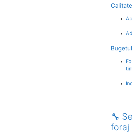
Calitate
Ap
Ad
Bugetul
Fo
ti
In
🔧 Se
foraj