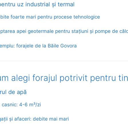
entru uz industrial și termal
bite foarte mari pentru procese tehnologice
ptarea apei geotermale pentru stațiuni și pompe de căl
emplu: forajele de la Băile Govora
m alegi forajul potrivit pentru ti
rul de apă
 casnic: 4-6 m³/zi
igații și afaceri: debite mai mari