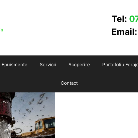
Tel:
0
Email
Epuismente
Servicii
Acoperire
Portofoliu Foraj
Contact