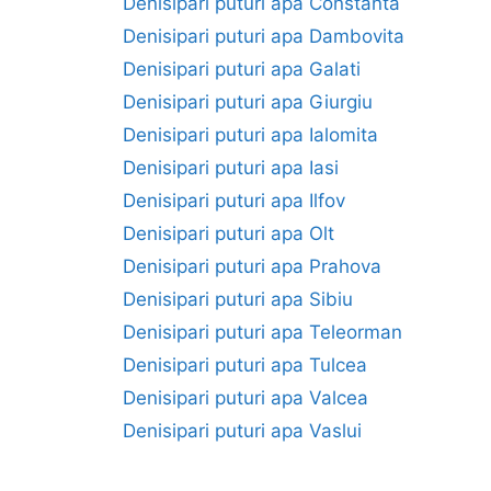
Denisipari puturi apa Constanta
Denisipari puturi apa Dambovita
Denisipari puturi apa Galati
Denisipari puturi apa Giurgiu
Denisipari puturi apa Ialomita
Denisipari puturi apa Iasi
Denisipari puturi apa Ilfov
Denisipari puturi apa Olt
Denisipari puturi apa Prahova
Denisipari puturi apa Sibiu
Denisipari puturi apa Teleorman
Denisipari puturi apa Tulcea
Denisipari puturi apa Valcea
Denisipari puturi apa Vaslui