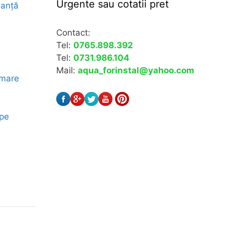
Urgente sau cotatii pret
manță
Contact:
Tel:
0765.898.392
Tel:
0731.986.104
Mail:
aqua_forinstal@yahoo.com
 mare
ape