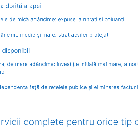
a dorită a apei
ele de mică adâncime: expuse la nitrați și poluanți
âncime medie și mare: strat acvifer protejat
 disponibil
raj de mare adâncime: investiție inițială mai mare, amort
mp
dependența față de rețelele publice și eliminarea facturi
rvicii complete pentru orice tip 