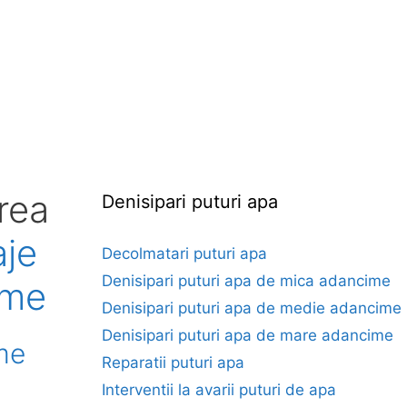
rea
Denisipari puturi apa
aje
Decolmatari puturi apa
Denisipari puturi apa de mica adancime
ime
Denisipari puturi apa de medie adancime
Denisipari puturi apa de mare adancime
me
Reparatii puturi apa
Interventii la avarii puturi de apa