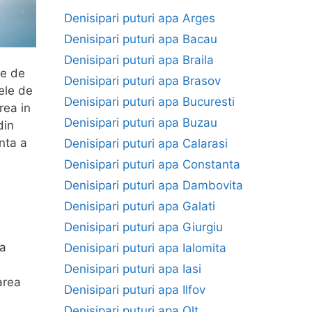
Denisipari puturi apa Arges
Denisipari puturi apa Bacau
Denisipari puturi apa Braila
je de
Denisipari puturi apa Brasov
ele de
Denisipari puturi apa Bucuresti
rea in
Denisipari puturi apa Buzau
din
nta a
Denisipari puturi apa Calarasi
Denisipari puturi apa Constanta
Denisipari puturi apa Dambovita
Denisipari puturi apa Galati
Denisipari puturi apa Giurgiu
pa
Denisipari puturi apa Ialomita
Denisipari puturi apa Iasi
area
Denisipari puturi apa Ilfov
Denisipari puturi apa Olt