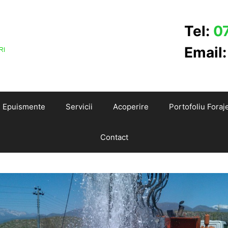
Tel:
0
Email
Epuismente
Servicii
Acoperire
Portofoliu Foraj
Contact