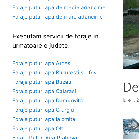
Foraje puturi apa de medie adancime
Foraje puturi apa de mare adancime
Executam servicii de foraje in
urmatoarele judete:
Foraje puturi apa Arges
Foraje puturi apa Bucuresti si Ilfov
Foraje puturi apa Buzau
De
Foraje puturi apa Calarasi
iulie 1,
Foraje puturi apa Dambovita
Foraje puturi apa Giurgiu
Foraje puturi apa Ialomita
Foraje puturi apa Olt
Foraje Puturi Apa Prahova