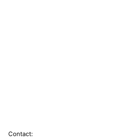
Contact: