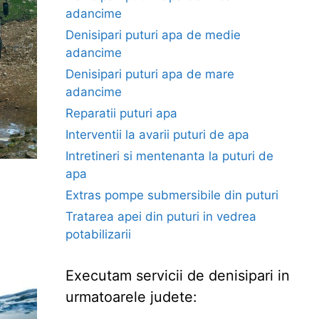
adancime
Denisipari puturi apa de medie
adancime
Denisipari puturi apa de mare
adancime
Reparatii puturi apa
Interventii la avarii puturi de apa
Intretineri si mentenanta la puturi de
apa
Extras pompe submersibile din puturi
Tratarea apei din puturi in vedrea
potabilizarii
Executam servicii de denisipari in
urmatoarele judete: