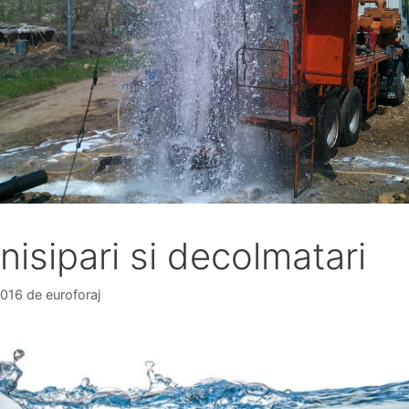
nisipari si decolmatari
 2016
de
euroforaj