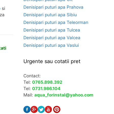
Denisipari puturi apa Prahova
e
si
iza
Denisipari puturi apa Sibiu
Denisipari puturi apa Teleorman
Denisipari puturi apa Tulcea
Denisipari puturi apa Valcea
Denisipari puturi apa Vaslui
ati
Urgente sau cotatii pret
Contact:
Tel:
0765.898.392
Tel:
0731.986.104
Mail:
aqua_forinstal@yahoo.com