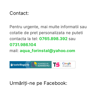
Contact:
Pentru urgente, mai multe informatii sau
cotatie de pret personalizata ne puteti
contacta la tel:
0765.898.392
sau
0731.986.104
mail:
aqua_forinstal@yahoo.com
Urmăriţi-ne pe Facebook: