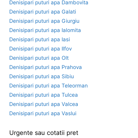
Denisipari puturi apa Dambovita
Denisipari puturi apa Galati
Denisipari puturi apa Giurgiu
Denisipari puturi apa Ialomita
Denisipari puturi apa Iasi
Denisipari puturi apa Ilfov
Denisipari puturi apa Olt
Denisipari puturi apa Prahova
Denisipari puturi apa Sibiu
Denisipari puturi apa Teleorman
Denisipari puturi apa Tulcea
Denisipari puturi apa Valcea
Denisipari puturi apa Vaslui
Urgente sau cotatii pret