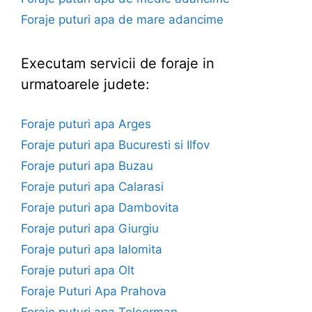
Foraje puturi apa de mare adancime
Executam servicii de foraje in
urmatoarele judete:
Foraje puturi apa Arges
Foraje puturi apa Bucuresti si Ilfov
Foraje puturi apa Buzau
Foraje puturi apa Calarasi
Foraje puturi apa Dambovita
Foraje puturi apa Giurgiu
Foraje puturi apa Ialomita
Foraje puturi apa Olt
Foraje Puturi Apa Prahova
Foraje puturi apa Teleorman