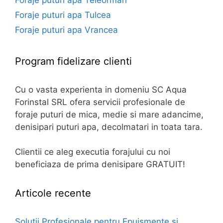
Foraje puturi apa Tulcea
Foraje puturi apa Vrancea
Program fidelizare clienti
Cu o vasta experienta in domeniu SC Aqua
Forinstal SRL ofera servicii profesionale de
foraje puturi de mica, medie si mare adancime,
denisipari puturi apa, decolmatari in toata tara.
Clientii ce aleg executia forajului cu noi
beneficiaza de prima denisipare GRATUIT!
Articole recente
Soluții Profesionale pentru Epuismente și