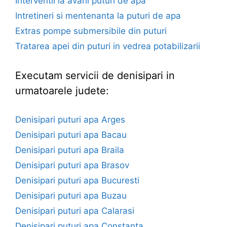
Interventii la avarii puturi de apa
Intretineri si mentenanta la puturi de apa
Extras pompe submersibile din puturi
Tratarea apei din puturi in vedrea potabilizarii
Executam servicii de denisipari in
urmatoarele judete:
Denisipari puturi apa Arges
Denisipari puturi apa Bacau
Denisipari puturi apa Braila
Denisipari puturi apa Brasov
Denisipari puturi apa Bucuresti
Denisipari puturi apa Buzau
Denisipari puturi apa Calarasi
Denisipari puturi apa Constanta