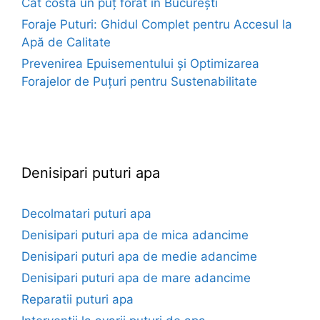
Cât costă un puț forat în București
Foraje Puturi: Ghidul Complet pentru Accesul la
Apă de Calitate
Prevenirea Epuisementului și Optimizarea
Forajelor de Puțuri pentru Sustenabilitate
euroforaje.ro
Denisipari puturi apa
Decolmatari puturi apa
Denisipari puturi apa de mica adancime
Denisipari puturi apa de medie adancime
Denisipari puturi apa de mare adancime
Reparatii puturi apa