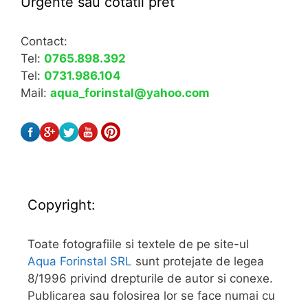
Urgente sau cotatii pret
Contact:
Tel:
0765.898.392
Tel:
0731.986.104
Mail:
aqua_forinstal@yahoo.com
Copyright:
Toate fotografiile si textele de pe site-ul
Aqua Forinstal SRL
sunt protejate de legea
8/1996 privind drepturile de autor si conexe.
Publicarea sau folosirea lor se face numai cu