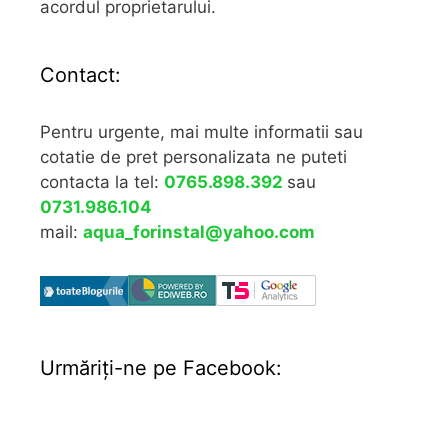
acordul proprietarului.
Contact:
Pentru urgente, mai multe informatii sau
cotatie de pret personalizata ne puteti
contacta la tel:
0765.898.392
sau
0731.986.104
mail:
aqua_forinstal@yahoo.com
Urmăriţi-ne pe Facebook: