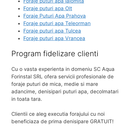
Foraje puturi apa Ialomita
Foraje puturi apa Olt
Foraje Puturi Apa Prahova
Foraje puturi apa Teleorman
Foraje puturi apa Tulcea
Foraje puturi apa Vrancea
Program fidelizare clienti
Cu o vasta experienta in domeniu SC Aqua
Forinstal SRL ofera servicii profesionale de
foraje puturi de mica, medie si mare
adancime, denisipari puturi apa, decolmatari
in toata tara.
Clientii ce aleg executia forajului cu noi
beneficiaza de prima denisipare GRATUIT!