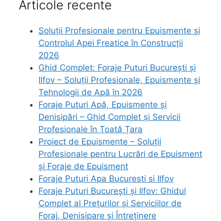
Articole recente
Soluții Profesionale pentru Epuismente și
Controlul Apei Freatice în Construcții
2026
Ghid Complet: Foraje Puturi București și
Ilfov – Soluții Profesionale, Epuismente și
Tehnologii de Apă în 2026
Foraje Puturi Apă, Epuismente și
Denisipări – Ghid Complet și Servicii
Profesionale în Toată Țara
Proiect de Epuismente – Soluții
Profesionale pentru Lucrări de Epuisment
și Foraje de Epuisment
Foraje Puturi Apa Bucuresti si Ilfov
Foraje Puturi București și Ilfov: Ghidul
Complet al Prețurilor și Serviciilor de
Foraj, Denisipare și Întreținere