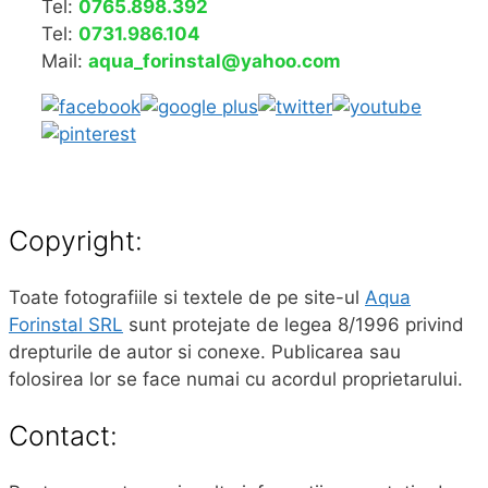
Tel:
0765.898.392
Tel:
0731.986.104
Mail:
aqua_forinstal@yahoo.com
Copyright:
Toate fotografiile si textele de pe site-ul
Aqua
Forinstal SRL
sunt protejate de legea 8/1996 privind
drepturile de autor si conexe. Publicarea sau
folosirea lor se face numai cu acordul proprietarului.
Contact: