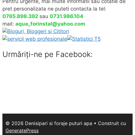
Pentru urgente, mai multe informatii sau cotatie de
pret personalizata ne puteti contacta la tel:
0765.898.392
sau
0731.986.104
mail:
aqua_forinstal@yahoo.com
Urmăriţi-ne pe Facebook:
© 2026 Denisipari si foraje puturi apa
• Construit cu
GeneratePress