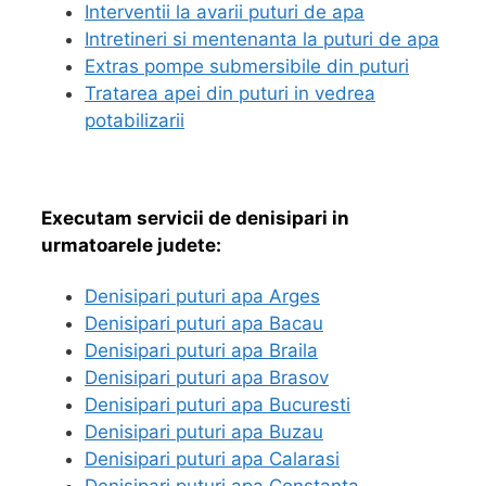
Interventii la avarii puturi de apa
Intretineri si mentenanta la puturi de apa
Extras pompe submersibile din puturi
Tratarea apei din puturi in vedrea
potabilizarii
Executam servicii de denisipari in
urmatoarele judete:
Denisipari puturi apa Arges
Denisipari puturi apa Bacau
Denisipari puturi apa Braila
Denisipari puturi apa Brasov
Denisipari puturi apa Bucuresti
Denisipari puturi apa Buzau
Denisipari puturi apa Calarasi