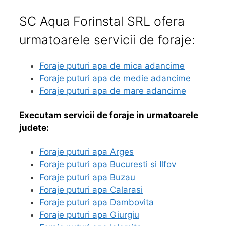
SC Aqua Forinstal SRL ofera
urmatoarele servicii de foraje:
Foraje puturi apa de mica adancime
Foraje puturi apa de medie adancime
Foraje puturi apa de mare adancime
Executam servicii de foraje in urmatoarele
judete:
Foraje puturi apa Arges
Foraje puturi apa Bucuresti si Ilfov
Foraje puturi apa Buzau
Foraje puturi apa Calarasi
Foraje puturi apa Dambovita
Foraje puturi apa Giurgiu