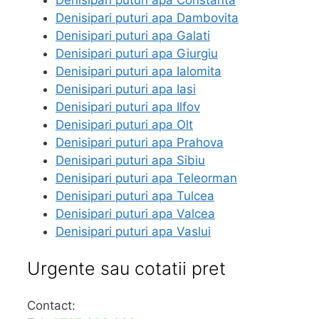
Denisipari puturi apa Constanta
Denisipari puturi apa Dambovita
Denisipari puturi apa Galati
Denisipari puturi apa Giurgiu
Denisipari puturi apa Ialomita
Denisipari puturi apa Iasi
Denisipari puturi apa Ilfov
Denisipari puturi apa Olt
Denisipari puturi apa Prahova
Denisipari puturi apa Sibiu
Denisipari puturi apa Teleorman
Denisipari puturi apa Tulcea
Denisipari puturi apa Valcea
Denisipari puturi apa Vaslui
Urgente sau cotatii pret
Contact: