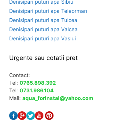
Denisipari puturi apa Sibiu
Denisipari puturi apa Teleorman
Denisipari puturi apa Tulcea
Denisipari puturi apa Valcea
Denisipari puturi apa Vaslui
Urgente sau cotatii pret
Contact:
Tel:
0765.898.392
Tel:
0731.986.104
Mail:
aqua_forinstal@yahoo.com