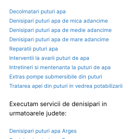
Decolmatari puturi apa
Denisipari puturi apa de mica adancime
Denisipari puturi apa de medie adancime
Denisipari puturi apa de mare adancime
Reparatii puturi apa
Interventii la avarii puturi de apa
Intretineri si mentenanta la puturi de apa
Extras pompe submersibile din puturi
Tratarea apei din puturi in vedrea potabilizarii
Executam servicii de denisipari in
urmatoarele judete:
Denisipari puturi apa Arges