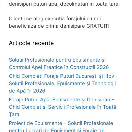
denisipari puturi apa, decolmatari in toata tara.
Clientii ce aleg executia forajului cu noi
beneficiaza de prima denisipare GRATUIT!
Articole recente
Soluții Profesionale pentru Epuismente și
Controlul Apei Freatice în Construcții 2026
Ghid Complet: Foraje Puturi București și Ilfov –
Soluții Profesionale, Epuismente și Tehnologii
de Apă în 2026
Foraje Puturi Apă, Epuismente și Denisipări –
Ghid Complet și Servicii Profesionale în Toată
Țara
Proiect de Epuismente – Soluții Profesionale
pentru Lucrări de Epuisment și Foraje de