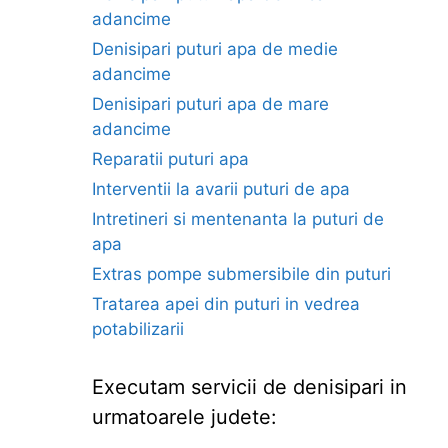
adancime
Denisipari puturi apa de medie
adancime
Denisipari puturi apa de mare
adancime
Reparatii puturi apa
Interventii la avarii puturi de apa
Intretineri si mentenanta la puturi de
apa
Extras pompe submersibile din puturi
Tratarea apei din puturi in vedrea
potabilizarii
Executam servicii de denisipari in
urmatoarele judete: