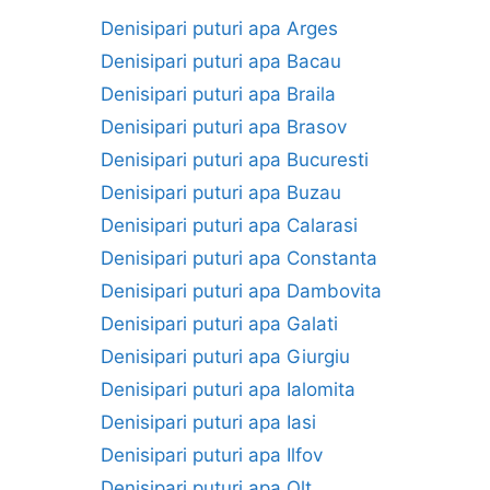
Denisipari puturi apa Arges
Denisipari puturi apa Bacau
Denisipari puturi apa Braila
Denisipari puturi apa Brasov
Denisipari puturi apa Bucuresti
Denisipari puturi apa Buzau
Denisipari puturi apa Calarasi
Denisipari puturi apa Constanta
Denisipari puturi apa Dambovita
Denisipari puturi apa Galati
Denisipari puturi apa Giurgiu
Denisipari puturi apa Ialomita
Denisipari puturi apa Iasi
Denisipari puturi apa Ilfov
Denisipari puturi apa Olt