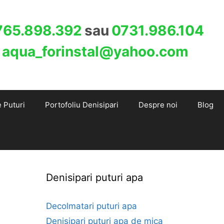
765.898.392
sau
0731.986.104
:
aqua_forinstal@yahoo.com
e Puturi
Portofoliu Denisipari
Despre noi
Blog
Denisipari puturi apa
Decolmatari puturi apa
Denisipari puturi apa de mica