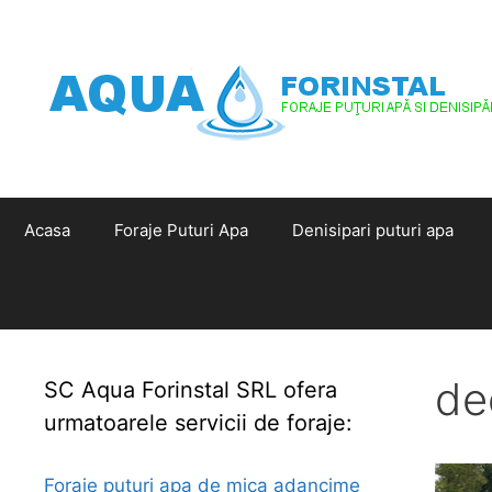
Sari
la
conținut
Acasa
Foraje Puturi Apa
Denisipari puturi apa
de
SC Aqua Forinstal SRL ofera
urmatoarele servicii de foraje:
Foraje puturi apa de mica adancime