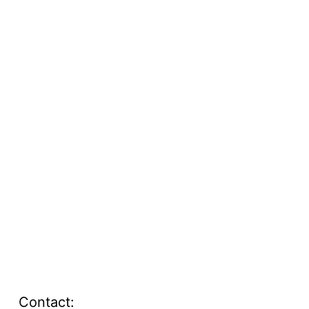
Contact: