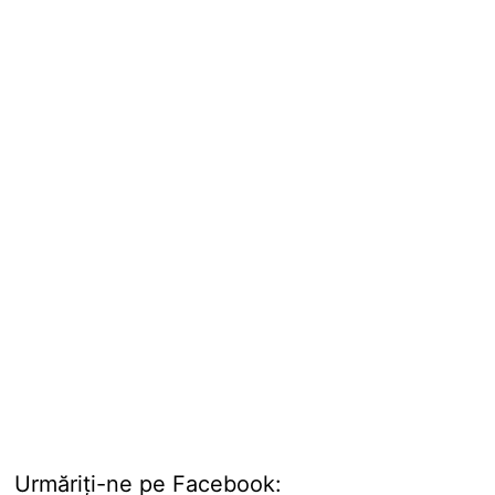
Urmăriţi-ne pe Facebook: