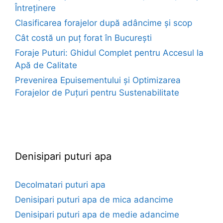
Întreținere
Clasificarea forajelor după adâncime și scop
Cât costă un puț forat în București
Foraje Puturi: Ghidul Complet pentru Accesul la
Apă de Calitate
Prevenirea Epuisementului și Optimizarea
Forajelor de Puțuri pentru Sustenabilitate
euroforaje.ro
Denisipari puturi apa
Decolmatari puturi apa
Denisipari puturi apa de mica adancime
Denisipari puturi apa de medie adancime