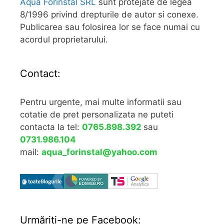
Aqua Forinstal SRL
sunt protejate de legea
8/1996 privind drepturile de autor si conexe.
Publicarea sau folosirea lor se face numai cu
acordul proprietarului.
Contact:
Pentru urgente, mai multe informatii sau
cotatie de pret personalizata ne puteti
contacta la tel:
0765.898.392
sau
0731.986.104
mail:
aqua_forinstal@yahoo.com
Urmăriţi-ne pe Facebook: