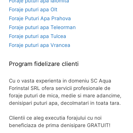
Foraje puturi apa Ialomita
Foraje puturi apa Olt
Foraje Puturi Apa Prahova
Foraje puturi apa Teleorman
Foraje puturi apa Tulcea
Foraje puturi apa Vrancea
Program fidelizare clienti
Cu o vasta experienta in domeniu SC Aqua
Forinstal SRL ofera servicii profesionale de
foraje puturi de mica, medie si mare adancime,
denisipari puturi apa, decolmatari in toata tara.
Clientii ce aleg executia forajului cu noi
beneficiaza de prima denisipare GRATUIT!