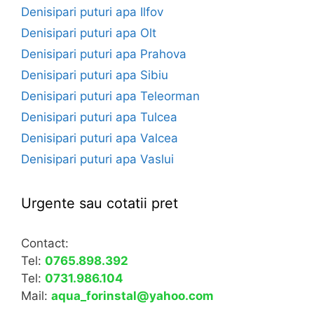
Denisipari puturi apa Ilfov
Denisipari puturi apa Olt
Denisipari puturi apa Prahova
Denisipari puturi apa Sibiu
Denisipari puturi apa Teleorman
Denisipari puturi apa Tulcea
Denisipari puturi apa Valcea
Denisipari puturi apa Vaslui
Urgente sau cotatii pret
Contact:
Tel:
0765.898.392
Tel:
0731.986.104
Mail:
aqua_forinstal@yahoo.com