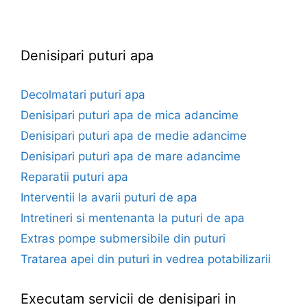
euroforaje.ro
Denisipari puturi apa
Decolmatari puturi apa
Denisipari puturi apa de mica adancime
Denisipari puturi apa de medie adancime
Denisipari puturi apa de mare adancime
Reparatii puturi apa
Interventii la avarii puturi de apa
Intretineri si mentenanta la puturi de apa
Extras pompe submersibile din puturi
Tratarea apei din puturi in vedrea potabilizarii
Executam servicii de denisipari in