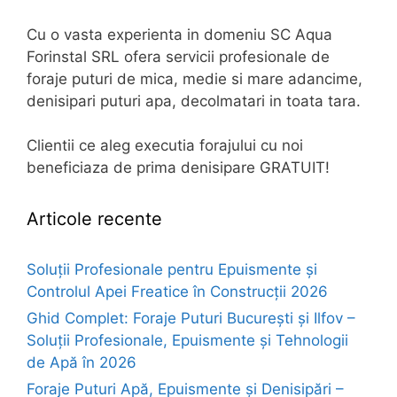
Cu o vasta experienta in domeniu SC Aqua
Forinstal SRL ofera servicii profesionale de
foraje puturi de mica, medie si mare adancime,
denisipari puturi apa, decolmatari in toata tara.
Clientii ce aleg executia forajului cu noi
beneficiaza de prima denisipare GRATUIT!
Articole recente
Soluții Profesionale pentru Epuismente și
Controlul Apei Freatice în Construcții 2026
Ghid Complet: Foraje Puturi București și Ilfov –
Soluții Profesionale, Epuismente și Tehnologii
de Apă în 2026
Foraje Puturi Apă, Epuismente și Denisipări –