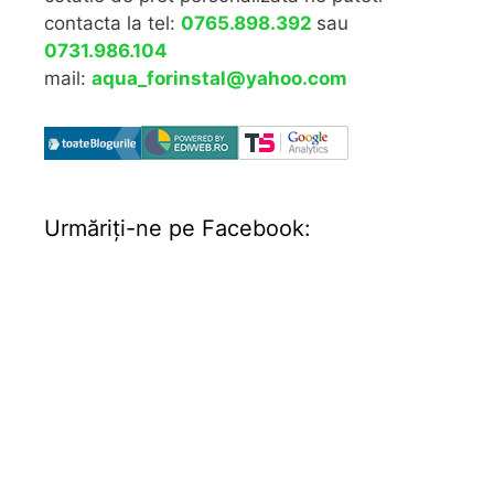
contacta la tel:
0765.898.392
sau
0731.986.104
mail:
aqua_forinstal@yahoo.com
Urmăriţi-ne pe Facebook: