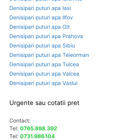
Denisipari puturi apa Iasi
Denisipari puturi apa Ilfov
Denisipari puturi apa Olt
Denisipari puturi apa Prahova
Denisipari puturi apa Sibiu
Denisipari puturi apa Teleorman
Denisipari puturi apa Tulcea
Denisipari puturi apa Valcea
Denisipari puturi apa Vaslui
Urgente sau cotatii pret
Contact:
Tel:
0765.898.392
Tel:
0731.986.104