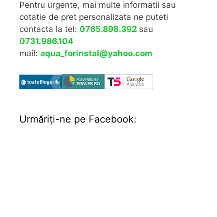
Pentru urgente, mai multe informatii sau
cotatie de pret personalizata ne puteti
contacta la tel:
0765.898.392
sau
0731.986.104
mail:
aqua_forinstal@yahoo.com
Urmăriţi-ne pe Facebook: