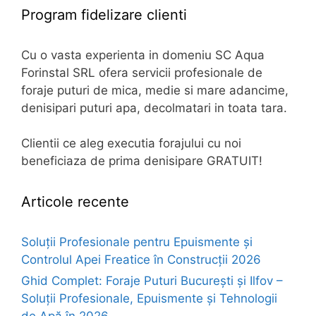
Program fidelizare clienti
Cu o vasta experienta in domeniu SC Aqua
Forinstal SRL ofera servicii profesionale de
foraje puturi de mica, medie si mare adancime,
denisipari puturi apa, decolmatari in toata tara.
Clientii ce aleg executia forajului cu noi
beneficiaza de prima denisipare GRATUIT!
Articole recente
Soluții Profesionale pentru Epuismente și
Controlul Apei Freatice în Construcții 2026
Ghid Complet: Foraje Puturi București și Ilfov –
Soluții Profesionale, Epuismente și Tehnologii
de Apă în 2026