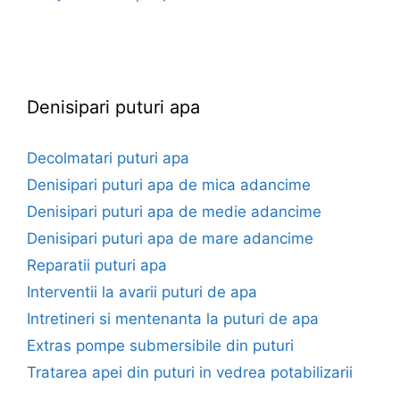
euroforaje.ro
Denisipari puturi apa
Decolmatari puturi apa
Denisipari puturi apa de mica adancime
Denisipari puturi apa de medie adancime
Denisipari puturi apa de mare adancime
Reparatii puturi apa
Interventii la avarii puturi de apa
Intretineri si mentenanta la puturi de apa
Extras pompe submersibile din puturi
Tratarea apei din puturi in vedrea potabilizarii