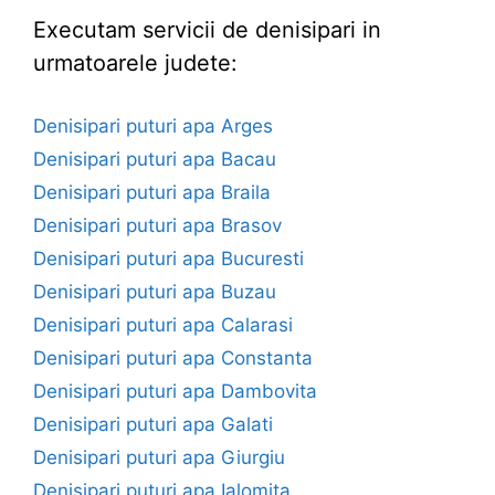
Executam servicii de denisipari in
urmatoarele judete:
Denisipari puturi apa Arges
Denisipari puturi apa Bacau
Denisipari puturi apa Braila
Denisipari puturi apa Brasov
Denisipari puturi apa Bucuresti
Denisipari puturi apa Buzau
Denisipari puturi apa Calarasi
Denisipari puturi apa Constanta
Denisipari puturi apa Dambovita
Denisipari puturi apa Galati
Denisipari puturi apa Giurgiu
Denisipari puturi apa Ialomita