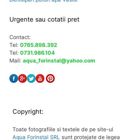
Urgente sau cotatii pret
Contact:
Tel:
0765.898.392
Tel:
0731.986.104
Mail:
aqua_forinstal@yahoo.com
Copyright:
Toate fotografiile si textele de pe site-ul
Aqua Forinstal SRL
sunt protejate de legea