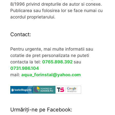
8/1996 privind drepturile de autor si conexe.
Publicarea sau folosirea lor se face numai cu
acordul proprietarului.
Contact:
Pentru urgente, mai multe informatii sau
cotatie de pret personalizata ne puteti
contacta la tel:
0765.898.392
sau
0731.986.104
mail:
aqua_forinstal@yahoo.com
Urmăriţi-ne pe Facebook: