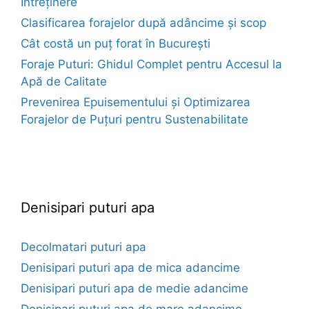
Întreținere
Clasificarea forajelor după adâncime și scop
Cât costă un puț forat în București
Foraje Puturi: Ghidul Complet pentru Accesul la
Apă de Calitate
Prevenirea Epuisementului și Optimizarea
Forajelor de Puțuri pentru Sustenabilitate
euroforaje.ro
Denisipari puturi apa
Decolmatari puturi apa
Denisipari puturi apa de mica adancime
Denisipari puturi apa de medie adancime
Denisipari puturi apa de mare adancime