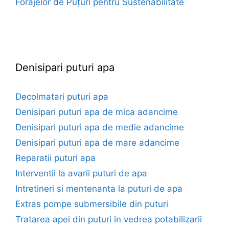
Forajelor de Puțuri pentru Sustenabilitate
euroforaje.ro
Denisipari puturi apa
Decolmatari puturi apa
Denisipari puturi apa de mica adancime
Denisipari puturi apa de medie adancime
Denisipari puturi apa de mare adancime
Reparatii puturi apa
Interventii la avarii puturi de apa
Intretineri si mentenanta la puturi de apa
Extras pompe submersibile din puturi
Tratarea apei din puturi in vedrea potabilizarii