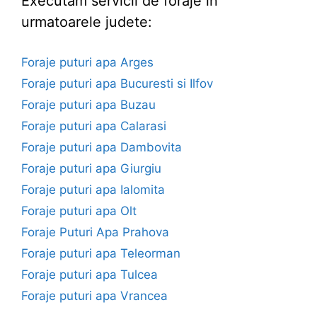
Executam servicii de foraje in
urmatoarele judete:
Foraje puturi apa Arges
Foraje puturi apa Bucuresti si Ilfov
Foraje puturi apa Buzau
Foraje puturi apa Calarasi
Foraje puturi apa Dambovita
Foraje puturi apa Giurgiu
Foraje puturi apa Ialomita
Foraje puturi apa Olt
Foraje Puturi Apa Prahova
Foraje puturi apa Teleorman
Foraje puturi apa Tulcea
Foraje puturi apa Vrancea