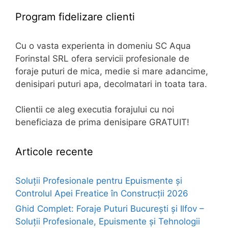
Program fidelizare clienti
Cu o vasta experienta in domeniu SC Aqua
Forinstal SRL ofera servicii profesionale de
foraje puturi de mica, medie si mare adancime,
denisipari puturi apa, decolmatari in toata tara.
Clientii ce aleg executia forajului cu noi
beneficiaza de prima denisipare GRATUIT!
Articole recente
Soluții Profesionale pentru Epuismente și
Controlul Apei Freatice în Construcții 2026
Ghid Complet: Foraje Puturi București și Ilfov –
Soluții Profesionale, Epuismente și Tehnologii