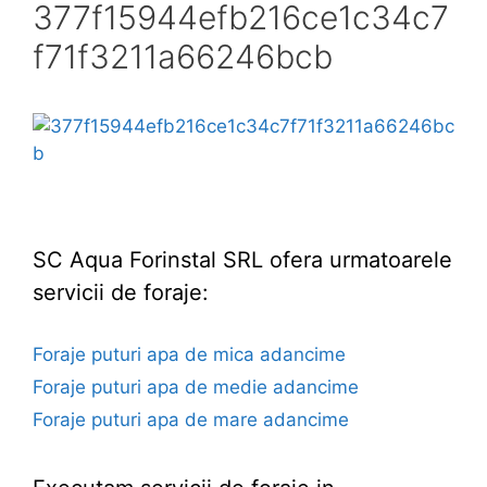
377f15944efb216ce1c34c7
f71f3211a66246bcb
SC Aqua Forinstal SRL ofera urmatoarele
servicii de foraje:
Foraje puturi apa de mica adancime
Foraje puturi apa de medie adancime
Foraje puturi apa de mare adancime