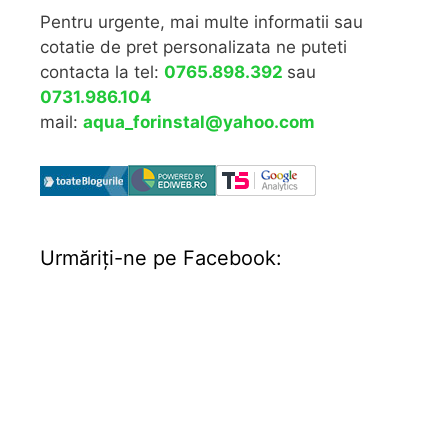
Pentru urgente, mai multe informatii sau
cotatie de pret personalizata ne puteti
contacta la tel:
0765.898.392
sau
0731.986.104
mail:
aqua_forinstal@yahoo.com
Urmăriţi-ne pe Facebook: