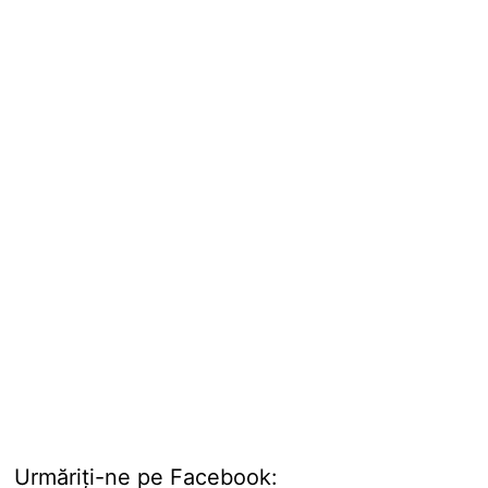
Urmăriţi-ne pe Facebook: