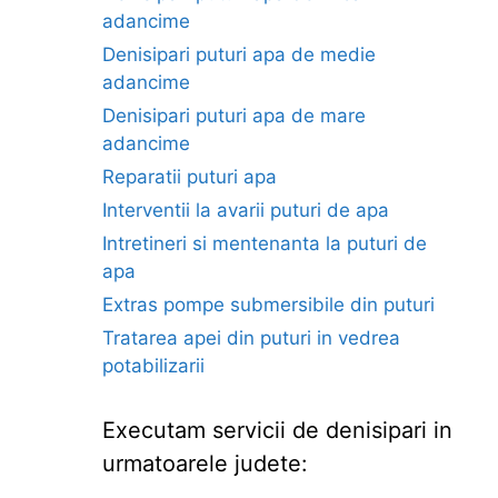
adancime
Denisipari puturi apa de medie
adancime
Denisipari puturi apa de mare
adancime
Reparatii puturi apa
Interventii la avarii puturi de apa
Intretineri si mentenanta la puturi de
apa
Extras pompe submersibile din puturi
Tratarea apei din puturi in vedrea
potabilizarii
Executam servicii de denisipari in
urmatoarele judete: