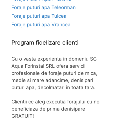
Foraje puturi apa Teleorman
Foraje puturi apa Tulcea
Foraje puturi apa Vrancea
Program fidelizare clienti
Cu o vasta experienta in domeniu SC
Aqua Forinstal SRL ofera servicii
profesionale de foraje puturi de mica,
medie si mare adancime, denisipari
puturi apa, decolmatari in toata tara.
Clientii ce aleg executia forajului cu noi
beneficiaza de prima denisipare
GRATUIT!