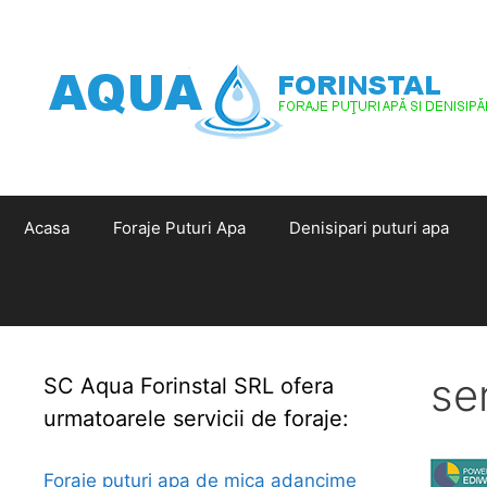
Sari
la
conținut
Acasa
Foraje Puturi Apa
Denisipari puturi apa
se
SC Aqua Forinstal SRL ofera
urmatoarele servicii de foraje:
Foraje puturi apa de mica adancime