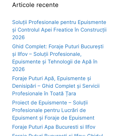
Articole recente
Soluții Profesionale pentru Epuismente
și Controlul Apei Freatice în Construcții
2026
Ghid Complet: Foraje Puturi București
și Ilfov – Soluții Profesionale,
Epuismente și Tehnologii de Apă în
2026
Foraje Puturi Apă, Epuismente și
Denisipări – Ghid Complet și Servicii
Profesionale în Toată Țara
Proiect de Epuismente – Soluții
Profesionale pentru Lucrări de
Epuisment și Foraje de Epuisment
Foraje Puturi Apa Bucuresti si Ilfov