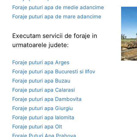
Foraje puturi apa de medie adancime
Foraje puturi apa de mare adancime
Executam servicii de foraje in
urmatoarele judete:
Foraje puturi apa Arges
Foraje puturi apa Bucuresti si Ilfov
Foraje puturi apa Buzau
Foraje puturi apa Calarasi
Foraje puturi apa Dambovita
Foraje puturi apa Giurgiu
Foraje puturi apa Ialomita
Foraje puturi apa Olt
Foraje Puturi Apa Prahova