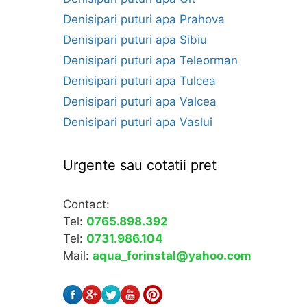
Denisipari puturi apa Prahova
Denisipari puturi apa Sibiu
Denisipari puturi apa Teleorman
Denisipari puturi apa Tulcea
Denisipari puturi apa Valcea
Denisipari puturi apa Vaslui
Urgente sau cotatii pret
Contact:
Tel:
0765.898.392
Tel:
0731.986.104
Mail:
aqua_forinstal@yahoo.com