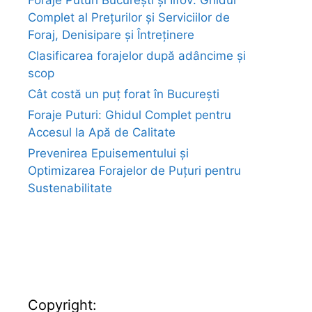
Foraje Puturi București și Ilfov: Ghidul
Complet al Prețurilor și Serviciilor de
Foraj, Denisipare și Întreținere
Clasificarea forajelor după adâncime și
scop
Cât costă un puț forat în București
Foraje Puturi: Ghidul Complet pentru
Accesul la Apă de Calitate
Prevenirea Epuisementului și
Optimizarea Forajelor de Puțuri pentru
Sustenabilitate
euroforaje.ro
Copyright: