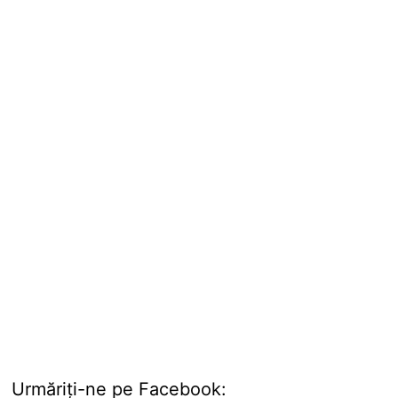
Urmăriţi-ne pe Facebook: