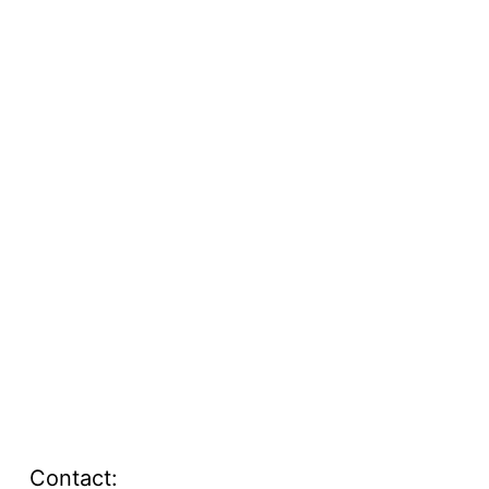
Contact: