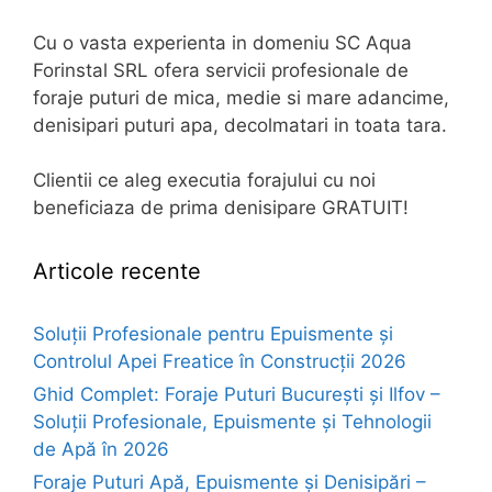
Cu o vasta experienta in domeniu SC Aqua
Forinstal SRL ofera servicii profesionale de
foraje puturi de mica, medie si mare adancime,
denisipari puturi apa, decolmatari in toata tara.
Clientii ce aleg executia forajului cu noi
beneficiaza de prima denisipare GRATUIT!
Articole recente
Soluții Profesionale pentru Epuismente și
Controlul Apei Freatice în Construcții 2026
Ghid Complet: Foraje Puturi București și Ilfov –
Soluții Profesionale, Epuismente și Tehnologii
de Apă în 2026
Foraje Puturi Apă, Epuismente și Denisipări –