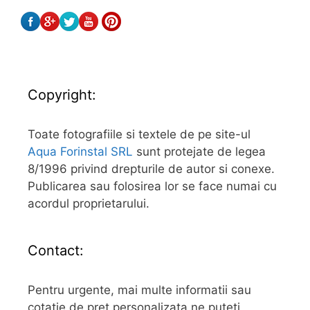
Copyright:
Toate fotografiile si textele de pe site-ul
Aqua Forinstal SRL
sunt protejate de legea
8/1996 privind drepturile de autor si conexe.
Publicarea sau folosirea lor se face numai cu
acordul proprietarului.
Contact:
Pentru urgente, mai multe informatii sau
cotatie de pret personalizata ne puteti