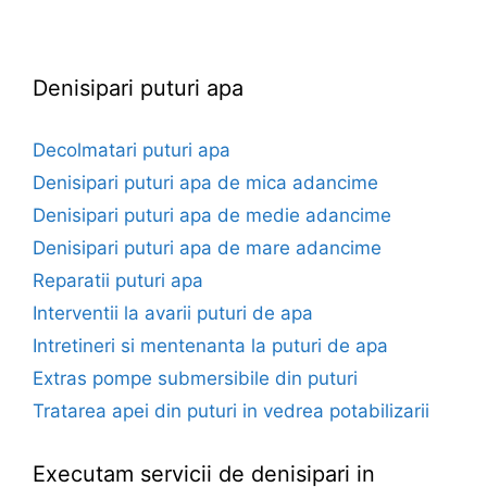
euroforaje.ro
Denisipari puturi apa
Decolmatari puturi apa
Denisipari puturi apa de mica adancime
Denisipari puturi apa de medie adancime
Denisipari puturi apa de mare adancime
Reparatii puturi apa
Interventii la avarii puturi de apa
Intretineri si mentenanta la puturi de apa
Extras pompe submersibile din puturi
Tratarea apei din puturi in vedrea potabilizarii
Executam servicii de denisipari in