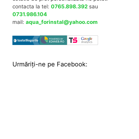
contacta la tel:
0765.898.392
sau
0731.986.104
mail:
aqua_forinstal@yahoo.com
Urmăriţi-ne pe Facebook: