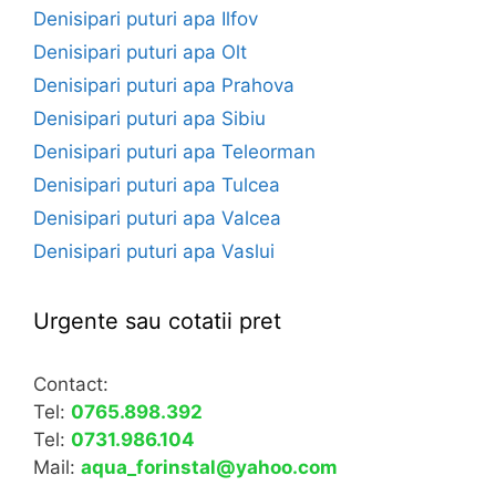
Denisipari puturi apa Ilfov
Denisipari puturi apa Olt
Denisipari puturi apa Prahova
Denisipari puturi apa Sibiu
Denisipari puturi apa Teleorman
Denisipari puturi apa Tulcea
Denisipari puturi apa Valcea
Denisipari puturi apa Vaslui
Urgente sau cotatii pret
Contact:
Tel:
0765.898.392
Tel:
0731.986.104
Mail:
aqua_forinstal@yahoo.com