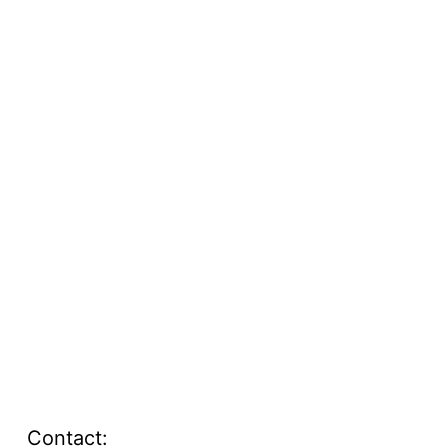
Contact: