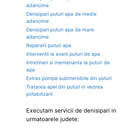
adancime
Denisipari puturi apa de medie
adancime
Denisipari puturi apa de mare
adancime
Reparatii puturi apa
Interventii la avarii puturi de apa
Intretineri si mentenanta la puturi de
apa
Extras pompe submersibile din puturi
Tratarea apei din puturi in vedrea
potabilizarii
Executam servicii de denisipari in
urmatoarele judete: