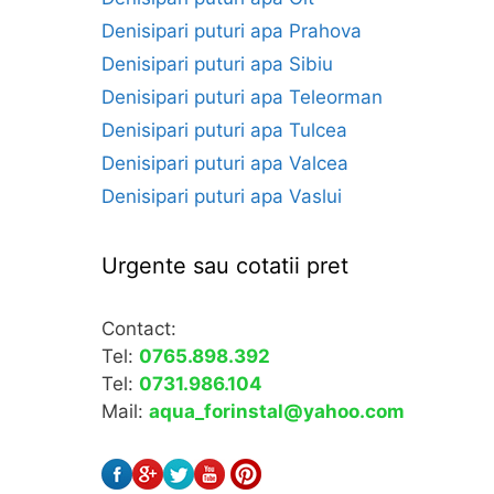
Denisipari puturi apa Prahova
Denisipari puturi apa Sibiu
Denisipari puturi apa Teleorman
Denisipari puturi apa Tulcea
Denisipari puturi apa Valcea
Denisipari puturi apa Vaslui
Urgente sau cotatii pret
Contact:
Tel:
0765.898.392
Tel:
0731.986.104
Mail:
aqua_forinstal@yahoo.com