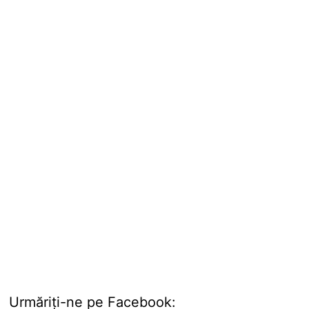
Urmăriţi-ne pe Facebook: