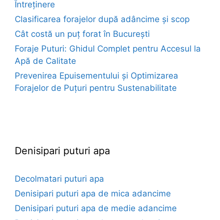
Întreținere
Clasificarea forajelor după adâncime și scop
Cât costă un puț forat în București
Foraje Puturi: Ghidul Complet pentru Accesul la
Apă de Calitate
Prevenirea Epuisementului și Optimizarea
Forajelor de Puțuri pentru Sustenabilitate
euroforaje.ro
Denisipari puturi apa
Decolmatari puturi apa
Denisipari puturi apa de mica adancime
Denisipari puturi apa de medie adancime