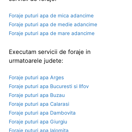
Foraje puturi apa de mica adancime
Foraje puturi apa de medie adancime
Foraje puturi apa de mare adancime
Executam servicii de foraje in
urmatoarele judete:
Foraje puturi apa Arges
Foraje puturi apa Bucuresti si Ilfov
Foraje puturi apa Buzau
Foraje puturi apa Calarasi
Foraje puturi apa Dambovita
Foraje puturi apa Giurgiu
Foraje puturi apa Ialomita