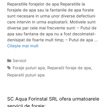
Reparatiile forajelor de apa Reparatiile la
forajele de apa sau la fantanile de apa forate
sunt necesare in urma unor diverse defectiuni
care intervin in urma exploatarii. Motivele sunt
diverse par cele mai frecvente sunt: – Putul de
apa sau fantana de apa nu a fost decolmatat-
denisipat de foarte mult timp; – Putul de apa …
Citește mai mult
Categorii
Servicii
Etichete
Foraje puturi apa
,
Reparatii foraje de apa
,
Reparatii puturi apa
SC Aqua Forinstal SRL ofera urmatoarele
servicii de foraje: