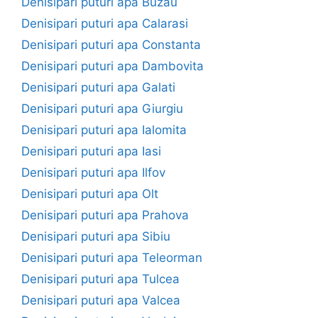
Denisipari puturi apa Buzau
Denisipari puturi apa Calarasi
Denisipari puturi apa Constanta
Denisipari puturi apa Dambovita
Denisipari puturi apa Galati
Denisipari puturi apa Giurgiu
Denisipari puturi apa Ialomita
Denisipari puturi apa Iasi
Denisipari puturi apa Ilfov
Denisipari puturi apa Olt
Denisipari puturi apa Prahova
Denisipari puturi apa Sibiu
Denisipari puturi apa Teleorman
Denisipari puturi apa Tulcea
Denisipari puturi apa Valcea