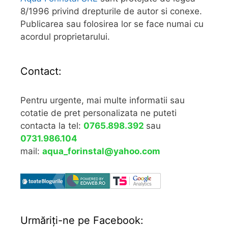
8/1996 privind drepturile de autor si conexe.
Publicarea sau folosirea lor se face numai cu
acordul proprietarului.
Contact:
Pentru urgente, mai multe informatii sau
cotatie de pret personalizata ne puteti
contacta la tel:
0765.898.392
sau
0731.986.104
mail:
aqua_forinstal@yahoo.com
Urmăriţi-ne pe Facebook: