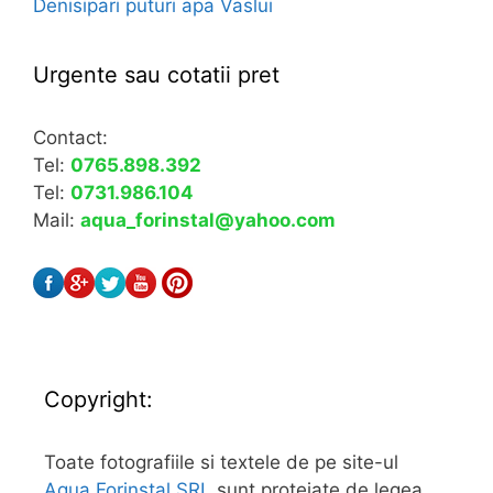
Denisipari puturi apa Vaslui
Urgente sau cotatii pret
Contact:
Tel:
0765.898.392
Tel:
0731.986.104
Mail:
aqua_forinstal@yahoo.com
Copyright:
Toate fotografiile si textele de pe site-ul
Aqua Forinstal SRL
sunt protejate de legea