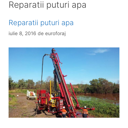
Reparatii puturi apa
Reparatii puturi apa
iulie 8, 2016
de
euroforaj