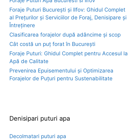
Foraje Puturi Apa Bucuresti si Ilfov
Foraje Puturi București și Ilfov: Ghidul Complet
al Prețurilor și Serviciilor de Foraj, Denisipare și
Întreținere
Clasificarea forajelor după adâncime și scop
Cât costă un puț forat în București
Foraje Puturi: Ghidul Complet pentru Accesul la
Apă de Calitate
Prevenirea Epuisementului și Optimizarea
Forajelor de Puțuri pentru Sustenabilitate
euroforaje.ro
Denisipari puturi apa
Decolmatari puturi apa