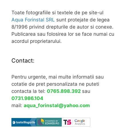
Toate fotografiile si textele de pe site-ul
Aqua Forinstal SRL
sunt protejate de legea
8/1996 privind drepturile de autor si conexe.
Publicarea sau folosirea lor se face numai cu
acordul proprietarului.
Contact:
Pentru urgente, mai multe informatii sau
cotatie de pret personalizata ne puteti
contacta la tel:
0765.898.392
sau
0731.986.104
mail:
aqua_forinstal@yahoo.com