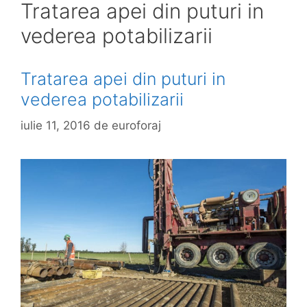
Tratarea apei din puturi in
vederea potabilizarii
Tratarea apei din puturi in
vederea potabilizarii
iulie 11, 2016
de
euroforaj