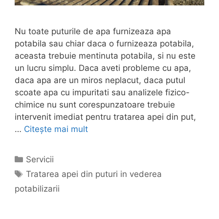
Nu toate puturile de apa furnizeaza apa
potabila sau chiar daca o furnizeaza potabila,
aceasta trebuie mentinuta potabila, si nu este
un lucru simplu. Daca aveti probleme cu apa,
daca apa are un miros neplacut, daca putul
scoate apa cu impuritati sau analizele fizico-
chimice nu sunt corespunzatoare trebuie
intervenit imediat pentru tratarea apei din put,
…
Citește mai mult
Categorii
Servicii
Etichete
Tratarea apei din puturi in vederea
potabilizarii