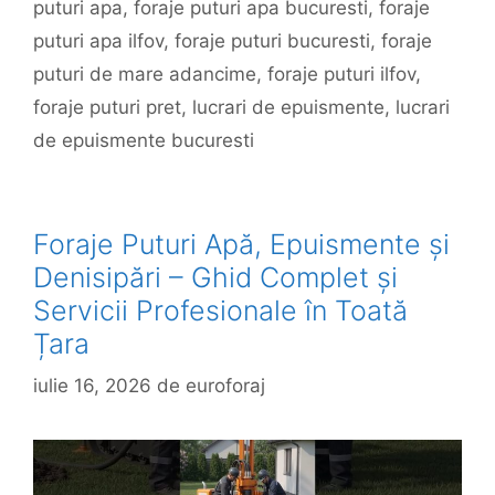
puturi apa
,
foraje puturi apa bucuresti
,
foraje
puturi apa ilfov
,
foraje puturi bucuresti
,
foraje
puturi de mare adancime
,
foraje puturi ilfov
,
foraje puturi pret
,
lucrari de epuismente
,
lucrari
de epuismente bucuresti
Foraje Puturi Apă, Epuismente și
Denisipări – Ghid Complet și
Servicii Profesionale în Toată
Țara
iulie 16, 2026
de
euroforaj