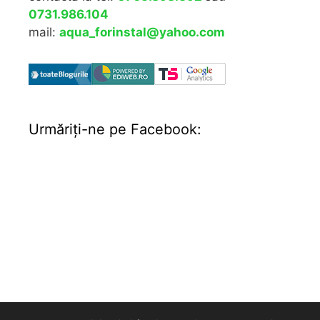
0731.986.104
mail:
aqua_forinstal@yahoo.com
Urmăriţi-ne pe Facebook: