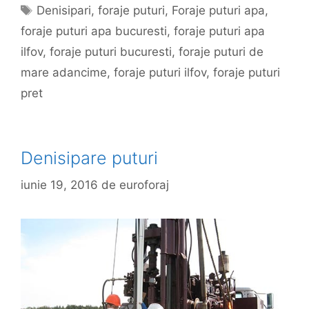
Etichete
Denisipari
,
foraje puturi
,
Foraje puturi apa
,
foraje puturi apa bucuresti
,
foraje puturi apa
ilfov
,
foraje puturi bucuresti
,
foraje puturi de
mare adancime
,
foraje puturi ilfov
,
foraje puturi
pret
Denisipare puturi
iunie 19, 2016
de
euroforaj