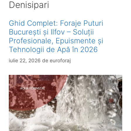
Denisipari
Ghid Complet: Foraje Puturi
București și Ilfov – Soluții
Profesionale, Epuismente și
Tehnologii de Apă în 2026
iulie 22, 2026
de
euroforaj