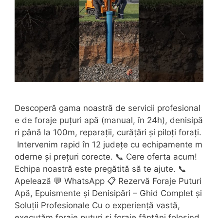
Descoperă gama noastră de servicii profesional
e de foraje puțuri apă (manual, în 24h), denisipă
ri până la 100m, reparații, curățări și piloți forați.
Intervenim rapid în 12 județe cu echipamente m
oderne și prețuri corecte. 📞 Cere oferta acum!
Echipa noastră este pregătită să te ajute. 📞
Apelează 💬 WhatsApp 📋 Rezervă Foraje Puturi
Apă, Epuismente și Denisipări – Ghid Complet și
Soluții Profesionale Cu o experiență vastă,
executăm foraje puțuri și foraje fântâni folosind