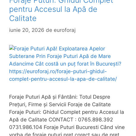
Foraje Puturi: Ghidul Complet
pentru Accesul la Apă de
Calitate
iunie 20, 2026
de
euroforaj
Foraje Puturi Apă și Fântâni: Totul Despre
Prețuri, Firme și Servicii Foraje de Calitate
Foraje Puturi: Ghidul Complet pentru Accesul la
Apă de Calitate CONTACT : 0765.898.392
0731.986.104 Foraje Puturi Bucuresti Când vine
vorba de foraje puturi pret corect sau de pret