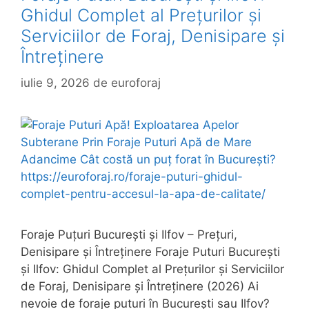
Ghidul Complet al Prețurilor și
Serviciilor de Foraj, Denisipare și
Întreținere
iulie 9, 2026
de
euroforaj
Foraje Puțuri București și Ilfov – Prețuri,
Denisipare și Întreținere Foraje Puturi București
și Ilfov: Ghidul Complet al Prețurilor și Serviciilor
de Foraj, Denisipare și Întreținere (2026) Ai
nevoie de foraje puturi în București sau Ilfov?