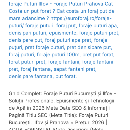
Ghid Complet: Foraje Puturi București și Ilfov –
Soluții Profesionale, Epuismente și Tehnologii
de Apă în 2026 Meta Date SEO & Informații
Pagină Titlu SEO (Meta Title): Foraje Puturi
București, Ilfov și Prahova ⭐ Prețuri 2026 |
AQUA FORINSTAL Meta Descriere (Meta