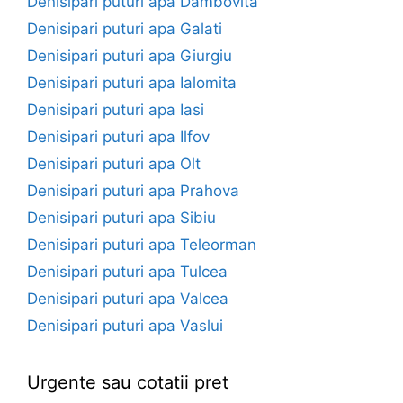
Denisipari puturi apa Dambovita
Denisipari puturi apa Galati
Denisipari puturi apa Giurgiu
Denisipari puturi apa Ialomita
Denisipari puturi apa Iasi
Denisipari puturi apa Ilfov
Denisipari puturi apa Olt
Denisipari puturi apa Prahova
Denisipari puturi apa Sibiu
Denisipari puturi apa Teleorman
Denisipari puturi apa Tulcea
Denisipari puturi apa Valcea
Denisipari puturi apa Vaslui
Urgente sau cotatii pret