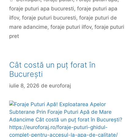
foraje puturi apa bucuresti
,
foraje puturi apa
ilfov
,
foraje puturi bucuresti
,
foraje puturi de
mare adancime
,
foraje puturi ilfov
,
foraje puturi
pret
Cât costă un puț forat în
București
iulie 8, 2026
de
euroforaj