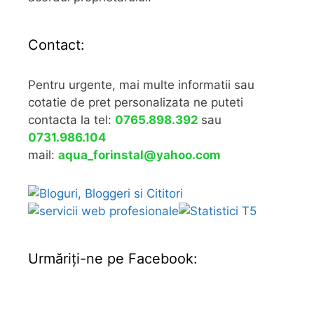
Contact:
Pentru urgente, mai multe informatii sau
cotatie de pret personalizata ne puteti
contacta la tel:
0765.898.392
sau
0731.986.104
mail:
aqua_forinstal@yahoo.com
Urmăriţi-ne pe Facebook: