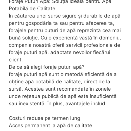
Foraje Puturi Apă: Soluția Ideală pentru Apă
Potabilă de Calitate
În căutarea unei surse sigure și durabile de apă
pentru gospodăria ta sau pentru afacerea ta,
forajele pentru puturi de apă reprezintă cea mai
bună soluție. Cu o experiență vastă în domeniu,
compania noastră oferă servicii profesionale de
foraje puturi apă, adaptate nevoilor fiecărui
client.
De ce să alegi foraje puturi apă?
foraje puturi apă sunt o metodă eficientă de a
obține apă potabilă de calitate, direct de la
sursă. Acestea sunt recomandate în zonele
unde rețeaua publică de apă este insuficientă
sau inexistentă. În plus, avantajele includ:
Costuri reduse pe termen lung
Acces permanent la apă de calitate