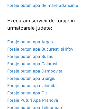
Foraje puturi apa de mare adancime
Executam servicii de foraje in
urmatoarele judete:
Foraje puturi apa Arges
Foraje puturi apa Bucuresti si Ilfov
Foraje puturi apa Buzau
Foraje puturi apa Calarasi
Foraje puturi apa Dambovita
Foraje puturi apa Giurgiu
Foraje puturi apa Ialomita
Foraje puturi apa Olt
Foraje Puturi Apa Prahova
Foraje puturi apa Teleorman