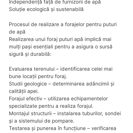
Independență față de furnizorii de apă
Soluție ecologică și sustenabilă
Procesul de realizare a forajelor pentru puturi
de apă
Realizarea unui foraj puturi apă implică mai
mulți pași esențiali pentru a asigura o sursă
sigură și durabilă:
Evaluarea terenului – identificarea celei mai
bune locații pentru foraj.
Studii geologice – determinarea adâncimii și
calității apei.
Forajul efectiv – utilizarea echipamentelor
specializate pentru a realiza forajul.
Montajul structurii – instalarea tuburilor, sondei
și a sistemului de pompare.
Testarea și punerea în funcțiune – verificarea