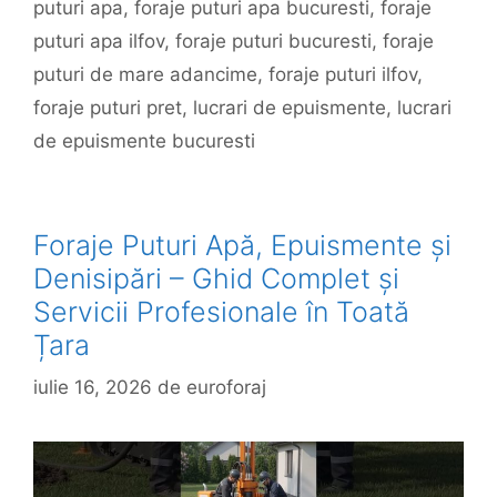
puturi apa
,
foraje puturi apa bucuresti
,
foraje
puturi apa ilfov
,
foraje puturi bucuresti
,
foraje
puturi de mare adancime
,
foraje puturi ilfov
,
foraje puturi pret
,
lucrari de epuismente
,
lucrari
de epuismente bucuresti
Foraje Puturi Apă, Epuismente și
Denisipări – Ghid Complet și
Servicii Profesionale în Toată
Țara
iulie 16, 2026
de
euroforaj