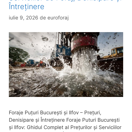
Întreținere
iulie 9, 2026
de
euroforaj
Foraje Puțuri București și Ilfov – Prețuri,
Denisipare și Întreținere Foraje Puturi București
și Ilfov: Ghidul Complet al Prețurilor și Serviciilor