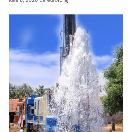
iulie 8, 2026
de
euroforaj