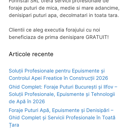
Forinstal SRL ofera servicii profesionale de
foraje puturi de mica, medie si mare adancime,
denisipari puturi apa, decolmatari in toata tara.
Clientii ce aleg executia forajului cu noi
beneficiaza de prima denisipare GRATUIT!
Articole recente
Soluții Profesionale pentru Epuismente și
Controlul Apei Freatice în Construcții 2026
Ghid Complet: Foraje Puturi București și Ilfov –
Soluții Profesionale, Epuismente și Tehnologii
de Apă în 2026
Foraje Puturi Apă, Epuismente și Denisipări –
Ghid Complet și Servicii Profesionale în Toată
Țara